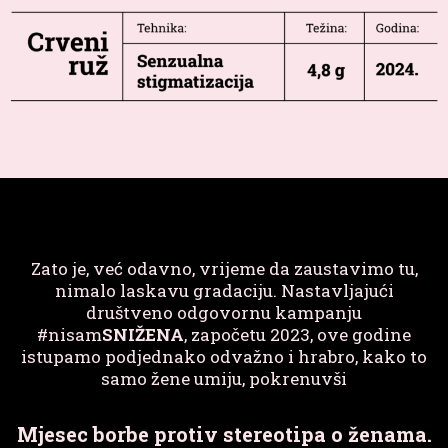
Zato je, već odavno, vrijeme da zaustavimo tu,
nimalo laskavu gradaciju. Nastavljajući
društveno odgovornu kampanju
#nisam
SNIŽENA
, započetu 2023, ove godine
istupamo podjednako odvažno i hrabro, kako to
samo žene umiju, pokrenuvši
Mjesec borbe protiv stereotipa o ženama.