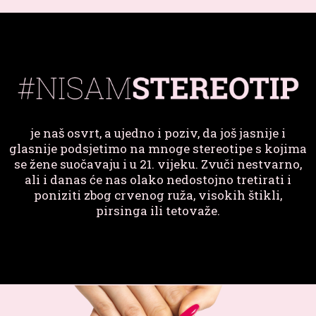
je naš osvrt, a ujedno i poziv, da još jasnije i
glasnije podsjetimo na mnoge stereotipe s kojima
se žene suočavaju i u 21. vijeku. Zvuči nestvarno,
ali i danas će nas olako nedostojno tretirati i
poniziti zbog crvenog ruža, visokih štikli,
pirsinga ili tetovaže.