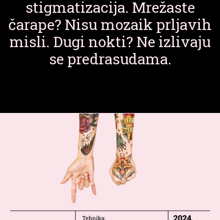
stigmatizacija. Mrežaste
čarape? Nisu mozaik prljavih
misli. Dugi nokti? Ne izlivaju
se predrasudama.